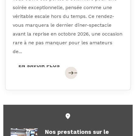
soirée exceptionnelle, pensée comme une
véritable escale hors du temps. Ce rendez-
vous marquera le dernier dîner-spectacle
avant la reprise en octobre 2026, une occasion
rare à ne pas manquer pour les amateurs
de...
EN SAVOIR PLUS
EN SAVOIR PLUS
east
east
Nos prestations sur le