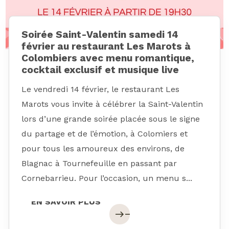
Soirée Saint-Valentin samedi 14
février au restaurant Les Marots à
Colombiers avec menu romantique,
cocktail exclusif et musique live
Le vendredi 14 février, le restaurant Les
Marots vous invite à célébrer la Saint-Valentin
lors d’une grande soirée placée sous le signe
du partage et de l’émotion, à Colomiers et
pour tous les amoureux des environs, de
Blagnac à Tournefeuille en passant par
Cornebarrieu. Pour l’occasion, un menu s...
EN SAVOIR PLUS
EN SAVOIR PLUS
east
east