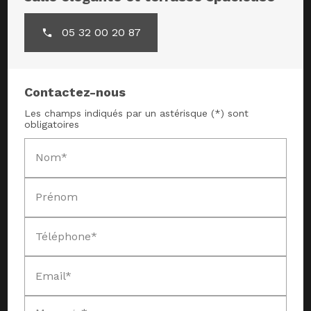
05 32 00 20 87
Contactez-nous
Les champs indiqués par un astérisque (*) sont
obligatoires
Nom*
Prénom
Téléphone*
Email*