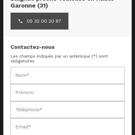
Garonne (31)
05 32 00 20 87
Contactez-nous
Les champs indiqués par un astérisque (*) sont
obligatoires
Nom*
Prénom
Téléphone*
Email*