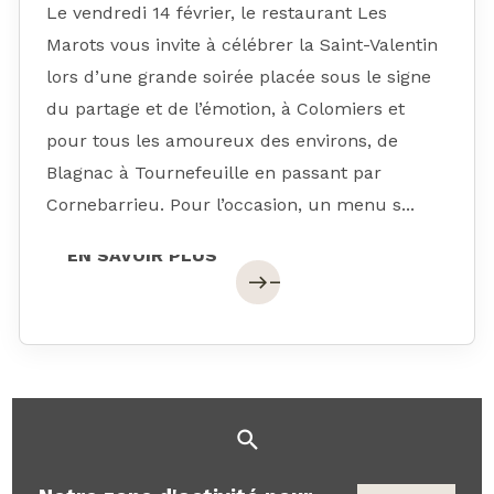
Le vendredi 14 février, le restaurant Les
Marots vous invite à célébrer la Saint-Valentin
lors d’une grande soirée placée sous le signe
du partage et de l’émotion, à Colomiers et
pour tous les amoureux des environs, de
Blagnac à Tournefeuille en passant par
Cornebarrieu. Pour l’occasion, un menu s...
EN SAVOIR PLUS
EN SAVOIR PLUS
east
east