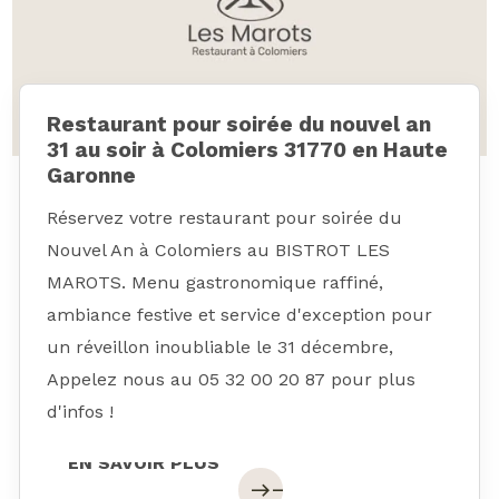
Restaurant pour soirée du nouvel an
31 au soir à Colomiers 31770 en Haute
Garonne
Réservez votre restaurant pour soirée du
Nouvel An à Colomiers au BISTROT LES
MAROTS. Menu gastronomique raffiné,
ambiance festive et service d'exception pour
un réveillon inoubliable le 31 décembre,
Appelez nous au 05 32 00 20 87 pour plus
d'infos !
EN SAVOIR PLUS
EN SAVOIR PLUS
east
east