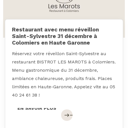
Restaurant avec menu réveillon
Saint-Sylvestre 31 décembre à
Colomiers en Haute Garonne
Réservez votre réveillon Saint-Sylvestre au
restaurant BISTROT LES MAROTS à Colomiers.
Menu gastronomique du 31 décembre,
ambiance chaleureuse, produits frais. Places
limitées en Haute-Garonne. Appelez vite au 05
40 24 61 38 !
EN SAVOIR PLUS
EN SAVOIR PLUS
east
east