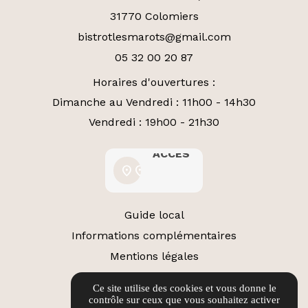
31770 Colomiers
bistrotlesmarots@gmail.com
05 32 00 20 87
Horaires d'ouvertures :
Dimanche au Vendredi : 11h00 - 14h30
Vendredi : 19h00 - 21h30
ACCÈS
ACCÈS
location_on
location_on
Guide local
Informations complémentaires
Mentions légales
Politique de confidentialité
Ce site utilise des cookies et vous donne le
Gestion des cookies
contrôle sur ceux que vous souhaitez activer