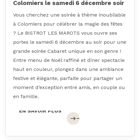
Colomiers le samedi 6 décembre soir
Vous cherchez une soirée à thème inoubliable
à Colomiers pour célébrer la magie des fêtes
? Le BISTROT LES MAROTS vous ouvre ses
portes le samedi 6 décembre au soir pour une
grande soirée Cabaret unique en son genre !
Entre menu de Noël raffiné et dîner spectacle
haut en couleur, plongez dans une ambiance
festive et élégante, parfaite pour partager un
moment d’exception entre amis, en couple ou
en famille.
EN SAVOIR PLUS
EN SAVOIR PLUS
east
east