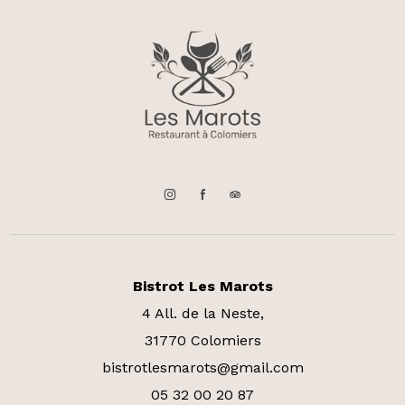
Bistrot Les Marots
4 All. de la Neste,
31770 Colomiers
bistrotlesmarots@gmail.com
05 32 00 20 87