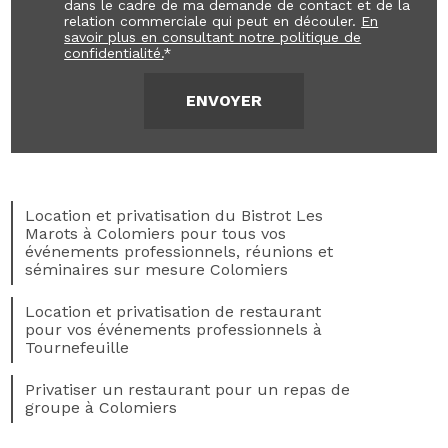
dans le cadre de ma demande de contact et de la
relation commerciale qui peut en découler.
En
savoir plus en consultant notre politique de
confidentialité.
*
Location et privatisation du Bistrot Les
Marots à Colomiers pour tous vos
événements professionnels, réunions et
séminaires sur mesure Colomiers
Location et privatisation de restaurant
pour vos événements professionnels à
Tournefeuille
Privatiser un restaurant pour un repas de
groupe à Colomiers