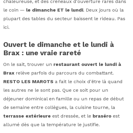
chaleureuse, et des créneaux d'ouverture rares dans
le coin —
le dimanche ET le lundi
. Deux jours où la
plupart des tables du secteur baissent le rideau. Pas
ici.
Ouvert le dimanche et le lundi à
Brax : une vraie rareté
On le sait, trouver un
restaurant ouvert le lundi à
Brax
relève parfois du parcours du combattant.
RESTO LES MAROTS
a fait le choix d'être là quand
les autres ne le sont pas. Que ce soit pour un
déjeuner dominical en famille ou un repas de début
de semaine entre collègues, la cuisine tourne, la
terrasse extérieure
est dressée, et le
braséro
est
allumé dès que la température le justifie.