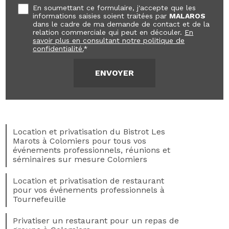
En soumettant ce formulaire, j'accepte que les
informations saisies soient traitées par
MALAROS
dans le cadre de ma demande de contact et de la
relation commerciale qui peut en découler.
En
savoir plus en consultant notre politique de
confidentialité.
*
Location et privatisation du Bistrot Les
Marots à Colomiers pour tous vos
événements professionnels, réunions et
séminaires sur mesure Colomiers
Location et privatisation de restaurant
pour vos événements professionnels à
Tournefeuille
Privatiser un restaurant pour un repas de