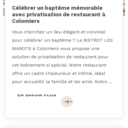
Célébrer un baptême mémorable
avec privatisation de restaurant à
Colomiers
Vous cherchez un lieu élégant et convivial
pour célébrer un baptême ? Le BISTROT LES
MAROTS à Colomiers vous propose une
solution de privatisation de restaurant pour
cet événement si spécial. Notre restaurant
offre un cadre chaleureux et intime, idéal
pour accueillir la famille et les amis. Notre ...
EN SAVOIR PLUS
EN SAVOIR PLUS
east
east