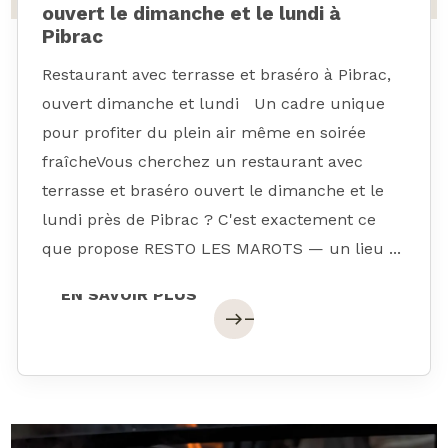
ouvert le dimanche et le lundi à
Pibrac
Restaurant avec terrasse et braséro à Pibrac,
ouvert dimanche et lundi Un cadre unique
pour profiter du plein air même en soirée
fraîcheVous cherchez un restaurant avec
terrasse et braséro ouvert le dimanche et le
lundi près de Pibrac ? C'est exactement ce
que propose RESTO LES MAROTS — un lieu ...
EN SAVOIR PLUS
EN SAVOIR PLUS
east
east