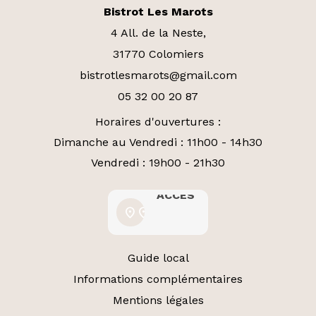
Bistrot Les Marots
4 All. de la Neste,
31770 Colomiers
bistrotlesmarots@gmail.com
05 32 00 20 87
Horaires d'ouvertures :
Dimanche au Vendredi : 11h00 - 14h30
Vendredi : 19h00 - 21h30
ACCÈS
ACCÈS
location_on
location_on
Guide local
Informations complémentaires
Mentions légales