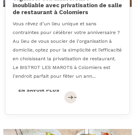
inoubliable avec privatisation de salle
de restaurant à Colomiers
Vous rêvez d’un lieu unique et sans
contraintes pour célébrer votre anniversaire ?
Au lieu de vous soucier de l'organisation à
domicile, optez pour la simplicité et l’efficacité
en choisissant la privatisation de restaurant.
Le BISTROT LES MAROTS à Colomiers est
l'endroit parfait pour fêter un ann...
EN SAVOIR PLUS
EN SAVOIR PLUS
east
east